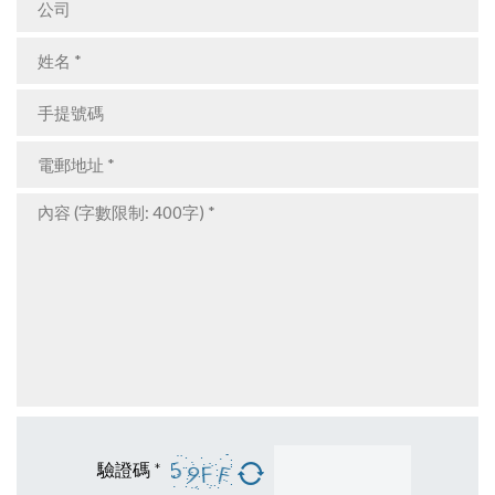
驗證碼 *