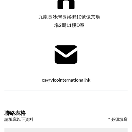
九龍長沙灣長裕街10號億京廣
場2期11樓D室
cs@vicointernational.hk
聯絡表格
請填寫以下資料
* 必須填寫