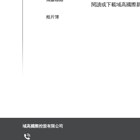
閱讀或下載域高國際
相片簿
域高國際控股有限公司